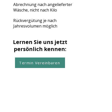
Abrechnung nach angelieferter
Wäsche, nicht nach Kilo
Rückvergütung je nach
Jahresvolumen möglich
Lernen Sie uns jetzt
persönlich kennen:
Termin Vereinbaren
E-Mail
office@tpa-
international.de