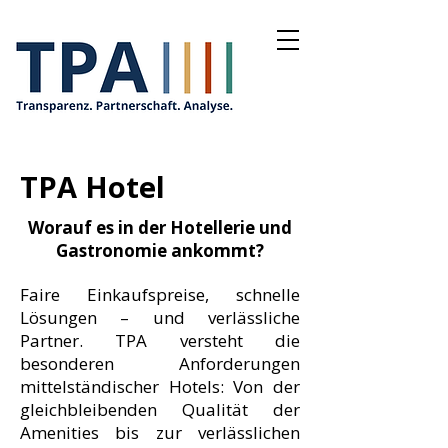
TPA Hotel
Worauf es in der Hotellerie und
Gastronomie ankommt?
Faire Einkaufspreise, schnelle
Lösungen – und verlässliche
Partner. TPA versteht die
besonderen Anforderungen
mittelständischer Hotels: Von der
gleichbleibenden Qualität der
Amenities bis zur verlässlichen