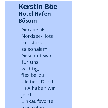
Kerstin Böe
Hotel Hafen
Büsum
Gerade als
Nordsee-Hotel
mit stark
saisonalem
Geschäft war
für uns
wichtig,
flexibel zu
bleiben. Durch
TPA haben wir
jetzt
Einkaufsvorteil
e wie eine