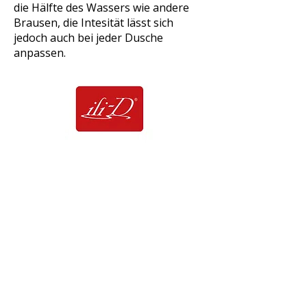
die Hälfte des Wassers wie andere
Brausen, die Intesität lässt sich
jedoch auch bei jeder Dusche
anpassen.
Vorteile auf einen Blick
Starke Preisnachlässe durch
nationale Bündelung von Volumen
Leicht zu reiningen und
verkalkungsfrei